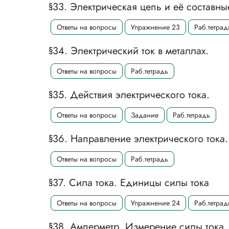
§33. Электрическая цепь и её составны
Ответы на вопросы
Упражнение 23
Раб.тетрад
§34. Электрический ток в металлах.
Ответы на вопросы
Раб.тетрадь
§35. Действия электрического тока.
Ответы на вопросы
Задание
Раб.тетрадь
§36. Направление электрического тока.
Ответы на вопросы
Раб.тетрадь
§37. Сила тока. Единицы силы тока
Ответы на вопросы
Упражнение 24
Раб.тетрад
§38. Амперметр. Измерение силы тока