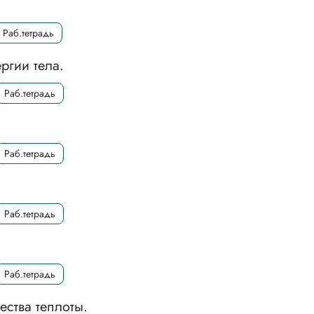
Раб.тетрадь
ргии тела.
Раб.тетрадь
Раб.тетрадь
Раб.тетрадь
Раб.тетрадь
ества теплоты.