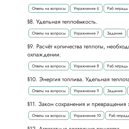
Ответы на вопросы
Упражнение 6
Раб.тетрадь
§8. Удельная теплоёмкость.
Ответы на вопросы
Упражнение 7
Задание
§9. Расчёт количества теплоты, необх
охлаждении.
Ответы на вопросы
Упражнение 8
Раб.тетрадь
§10. Энергия топлива. Удельная теплот
Ответы на вопросы
Упражнение 9
Задание
§11. Закон сохранения и превращения 
Ответы на вопросы
Упражнение 10
Раб.тетрад
§12. Агрегатные состояния вещества.