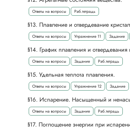
Ответы на вопросы
Раб.тетрадь
§13. Плавление и отвердевание кристал
Ответы на вопросы
Упражнение 11
Задание
§14. График плавления и отвердевания 
Ответы на вопросы
Задание
Раб.тетрадь
§15. Удельная теплота плавления.
Ответы на вопросы
Упражнение 12
Задание
§16. Испарение. Насыщенный и ненас
Ответы на вопросы
Задание
Раб.тетрадь
§17. Поглощение энергии при испарен