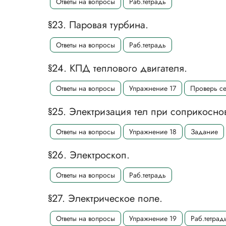
Ответы на вопросы
Раб.тетрадь
§23. Паровая турбина.
Ответы на вопросы
Раб.тетрадь
§24. КПД теплового двигателя.
Ответы на вопросы
Упражнение 17
Проверь с
§25. Электризация тел при соприкосно
Ответы на вопросы
Упражнение 18
Задание
§26. Электроскоп.
Ответы на вопросы
Раб.тетрадь
§27. Электрическое поле.
Ответы на вопросы
Упражнение 19
Раб.тетрад