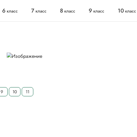
6
7
8
9
10
класс
класс
класс
класс
класс
9
10
11