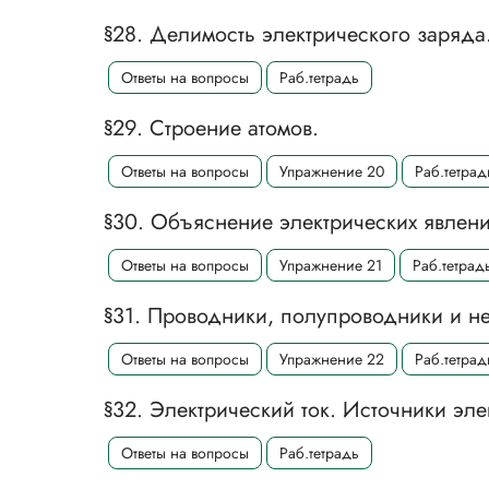
§28. Делимость электрического заряда
Ответы на вопросы
Раб.тетрадь
§29. Строение атомов.
Ответы на вопросы
Упражнение 20
Раб.тетрад
§30. Объяснение электрических явлени
Ответы на вопросы
Упражнение 21
Раб.тетрад
§31. Проводники, полупроводники и не
Ответы на вопросы
Упражнение 22
Раб.тетрад
§32. Электрический ток. Источники эле
Ответы на вопросы
Раб.тетрадь